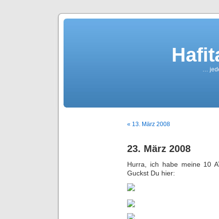
Hafi
… jede
« 13. März 2008
23. März 2008
Hurra, ich habe meine 10 A
Guckst Du hier: