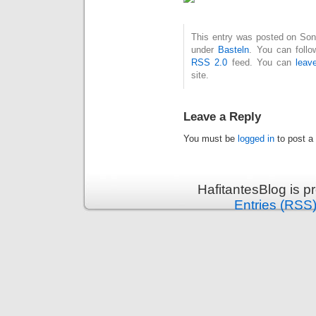
This entry was posted on Sonn
under
Basteln
. You can follo
RSS 2.0
feed. You can
leav
site.
Leave a Reply
You must be
logged in
to post a
HafitantesBlog is 
Entries (RSS