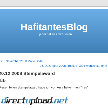
HafitantesBlog
… jeder hat was mitzuteilen.
 28. November 2008 Malte ist da!
26. Dezember 2008 „frostige“ Glückwunschkarten »
20.12.2008 Stempelaward
allo!
Diesen tollen Stempelaward habe ich von Anja bekommen *freu*