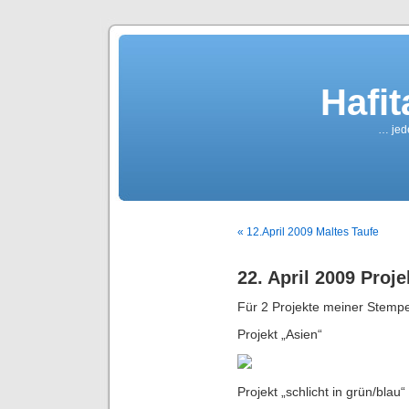
Hafi
… jede
« 12.April 2009 Maltes Taufe
22. April 2009 Proje
Für 2 Projekte meiner Stempe
Projekt „Asien“
Projekt „schlicht in grün/blau“