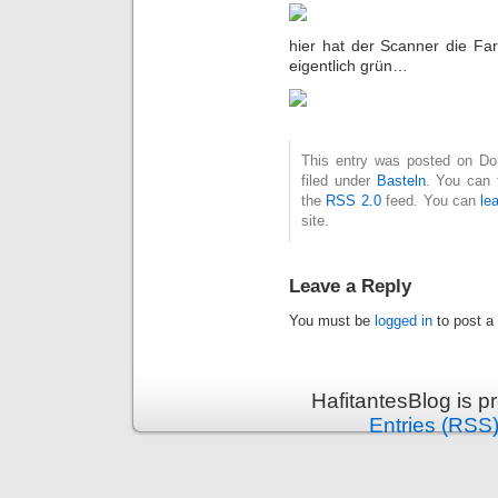
hier hat der Scanner die Far
eigentlich grün…
This entry was posted on Don
filed under
Basteln
. You can 
the
RSS 2.0
feed. You can
le
site.
Leave a Reply
You must be
logged in
to post a
HafitantesBlog is 
Entries (RSS