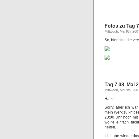
Fotos zu Tag 7
Mittwoch, Mai 9th, 200
So, hier sind die ve
Tag 7 08. Mai 
Mittwoch, Mai 9th, 200
Hallo!
Sorry, aber ich war
mein Werk zu knipse
20:00 Uhr noch mit
wollte einfach nic
helfen.
Ich habe wieder das 