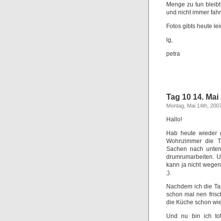
Menge zu tun bleibt
und nicht immer fa
Fotos gibts heute l
lg,
petra
Tag 10 14. Mai
Montag, Mai 14th, 200
Hallo!
Hab heute wieder g
Wohnzimmer die Ta
Sachen nach unten
drumrumarbeiten. U
kann ja nicht wegen
;).
Nachdem ich die Tap
schon mal nen frisc
die Küche schon wi
Und nu bin ich to