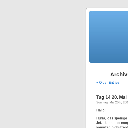
Archiv
« Older Entries
Tag 14 20. Mai
Sonntag, Mai 20th, 20
Hallo!
Hurra, das sperrig
Jetzt kanns ab mor
vormittag Schützen